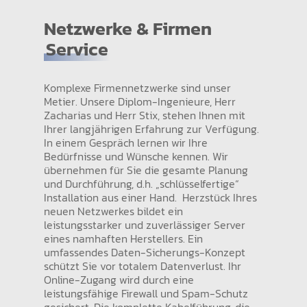
Netzwerke & Firmen
Service
Komplexe Firmennetzwerke sind unser
Metier. Unsere Diplom-Ingenieure, Herr
Zacharias und Herr Stix, stehen Ihnen mit
Ihrer langjährigen Erfahrung zur Verfügung.
In einem Gespräch lernen wir Ihre
Bedürfnisse und Wünsche kennen. Wir
übernehmen für Sie die gesamte Planung
und Durchführung, d.h. „schlüsselfertige“
Installation aus einer Hand. Herzstück Ihres
neuen Netzwerkes bildet ein
leistungsstarker und zuverlässiger Server
eines namhaften Herstellers. Ein
umfassendes Daten-Sicherungs-Konzept
schützt Sie vor totalem Datenverlust. Ihr
Online-Zugang wird durch eine
leistungsfähige Firewall und Spam-Schutz
gesichert. Die komplette Kabelführung, die