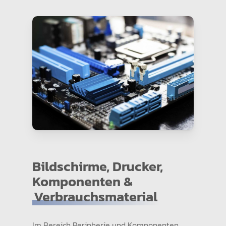
Bildschirme, Drucker,
Komponenten &
Verbrauchsmaterial
Im Bereich Peripherie und Komponenten