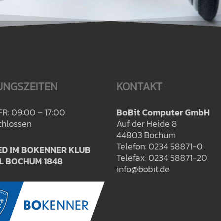
UNGSZEITEN
KONTAKT
FR: 09:00 – 17:00
BoBit Computer GmbH
chlossen
Auf der Heide 8
44803 Bochum
Telefon: 0234 58871-0
ED IM BOKENNER KLUB
Telefax: 0234 58871-20
L BOCHUM 1848
info@bobit.de