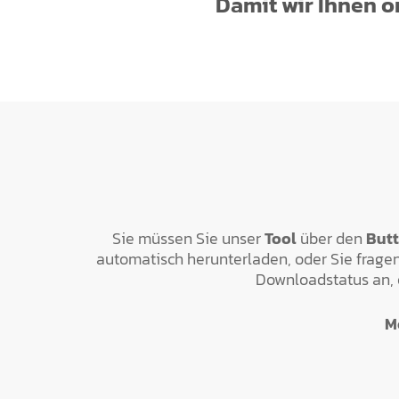
Damit wir Ihnen o
Sie müssen Sie unser
Tool
über den
But
automatisch herunterladen, oder Sie fragen,
Downloadstatus an, 
M