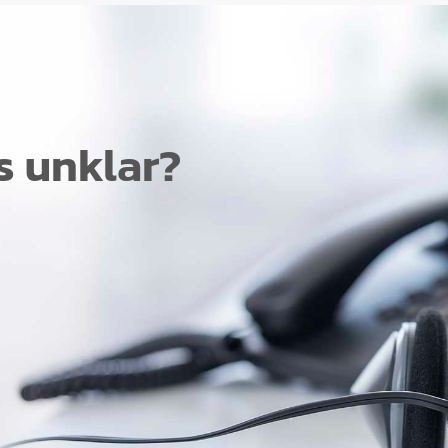
s unklar?