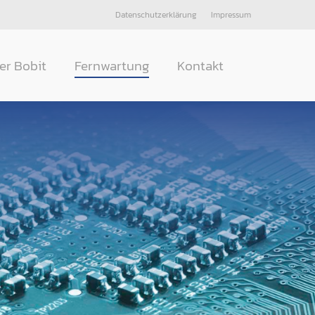
Datenschutzerklärung
Impressum
er Bobit
Fernwartung
Kontakt