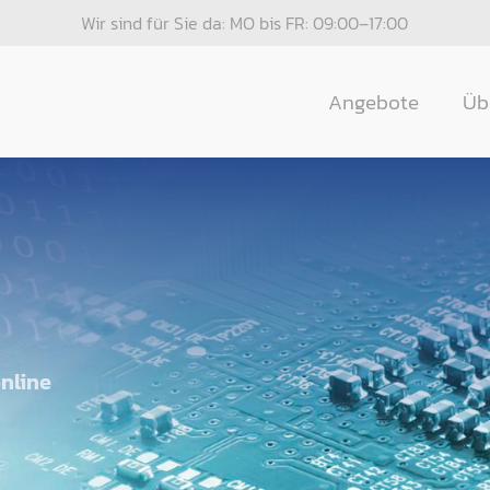
Wir sind für Sie da: MO bis FR: 09:00–17:00
Angebote
Üb
online