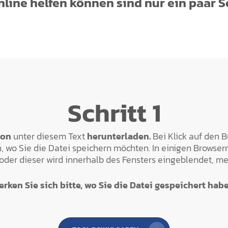
nline helfen können sind nur ein paar S
Schritt 1
ton
unter diesem Text
herunterladen.
Bei Klick auf den B
 wo Sie die Datei speichern möchten. In einigen Browsern
oder dieser wird innerhalb des Fensters eingeblendet, me
erken Sie sich bitte, wo Sie die Datei gespeichert habe