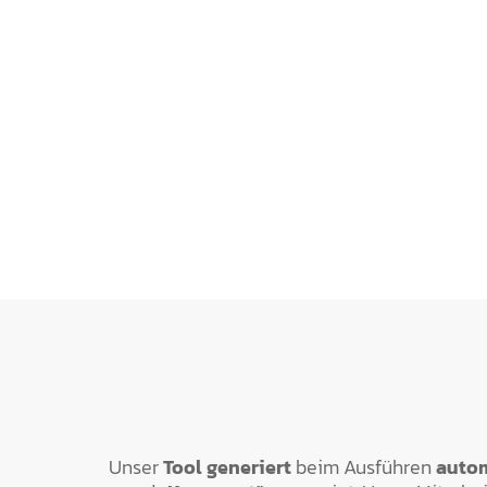
Unser
Tool generiert
beim Ausführen
auto