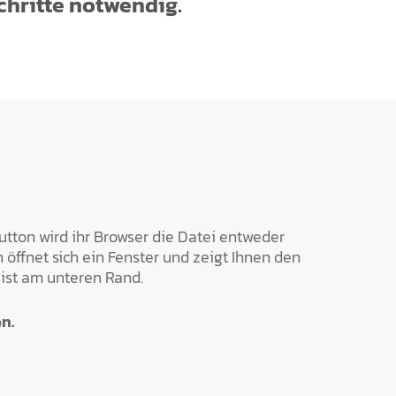
chritte notwendig.
utton wird ihr Browser die Datei entweder
 öffnet sich ein Fenster und zeigt Ihnen den
ist am unteren Rand.
n.